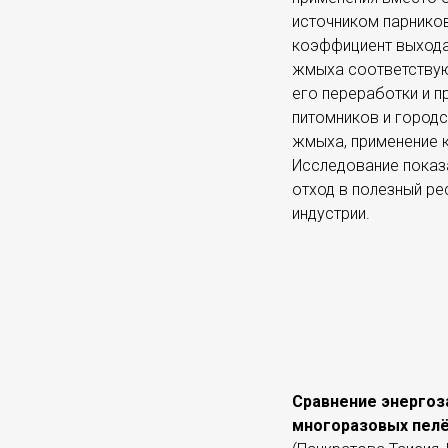
источником парников
коэффициент выхода
жмыха соответствую
его переработки и 
питомников и городс
жмыха, применение к
Исследование показ
отход в полезный ре
индустрии.
Сравнение энергоз
многоразовых пел