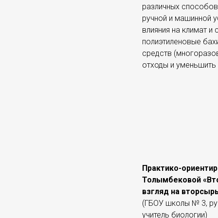
различных способов
ручной и машинной у
влияния на климат и
полиэтиленовые бах
средств (многоразов
отходы и уменьшить 
Практико-ориентир
Толымбековой «Вто
взгляд на вторсыр
(ГБОУ школы № 3, р
учитель биологии)