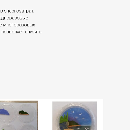
в энергозатрат,
о одноразовые
ие многоразовых
 позволяет снизить