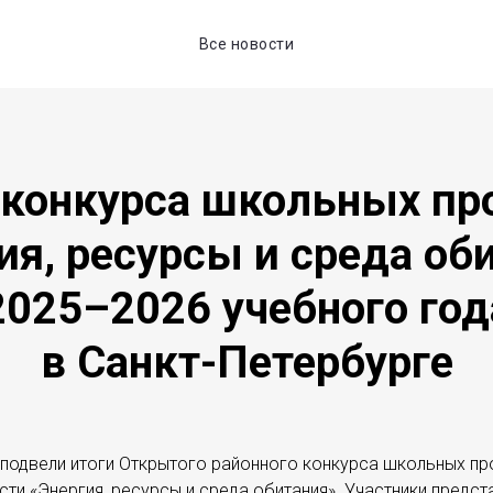
Все новости
 конкурса школьных пр
ия, ресурсы и среда об
2025–2026 учебного год
в Санкт-Петербурге
подвели итоги Открытого районного конкурса школьных про
и «Энергия, ресурсы и среда обитания». Участники предст