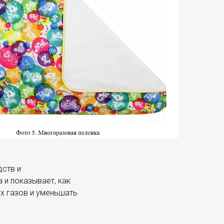
дств и
 и показывает, как
х газов и уменьшать