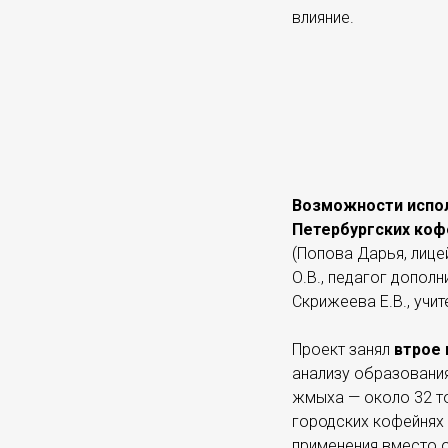
влияние.
Возможности испол
Петербургских коф
(Попова Дарья, лице
О.В., педагог допол
Скрижеева Е.В., учи
Проект занял
втрое 
анализу образовани
жмыха — около 32 т
городских кофейнях 
применения вместо о