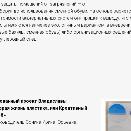
 защиты помещений от загрязнений — от
борки до использования сменной обуви. На основе расчёто
 стоимости альтернативных систем они пришли к выводу, чт
илы являются наименее экологичным вариантом, а внедрен
ые бахилы, сменная обувь) либо организационных решений
углеродный след.
ованный проект Владиславы
рая жизнь пластика, или Креативный
ьё»
уководитель Сонина Ирина Юрьевна,