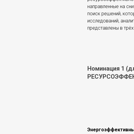
направленные на сни
поиск решений, кото
исследований, анали
представлены в трёх
Номинация 1 (
РЕСУРСОЭФФЕК
Энергоэффективный