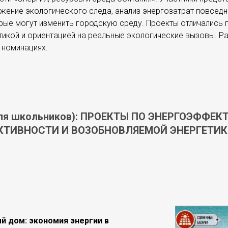
жение экологического следа, анализ энергозатрат повседн
рые могут изменить городскую среду. Проекты отличались 
тикой и ориентацией на реальные экологические вызовы. Р
 номинациях.
для школьников): ПРОЕКТЫ ПО ЭНЕРГОЭФФЕК
ТИВНОСТИ И ВОЗОБНОВЛЯЕМОЙ ЭНЕРГЕТИК
 дом: экономия энергии в