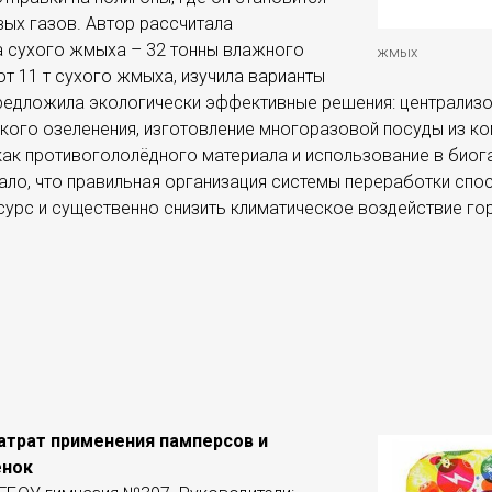
ых газов. Автор рассчитала
 сухого жмыха – 32 тонны влажного
жмых
т 11 т сухого жмыха, изучила варианты
предложила экологически эффективные решения: централиз
кого озеленения, изготовление многоразовой посуды из к
ак противогололёдного материала и использование в биог
ало, что правильная организация системы переработки спо
сурс и существенно снизить климатическое воздействие г
атрат применения памперсов и
ёнок